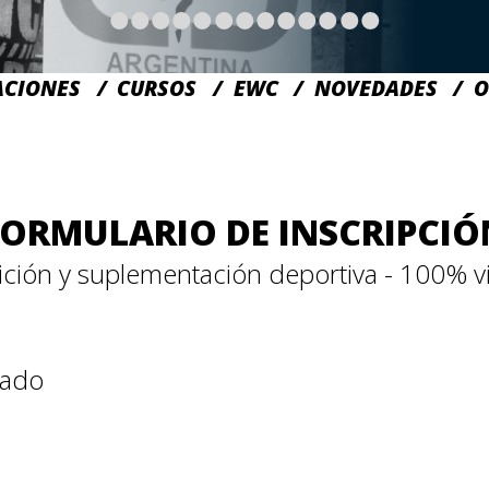
ACIONES
CURSOS
EWC
NOVEDADES
O
FORMULARIO DE INSCRIPCIÓ
ición y suplementación deportiva - 100% vi
tado