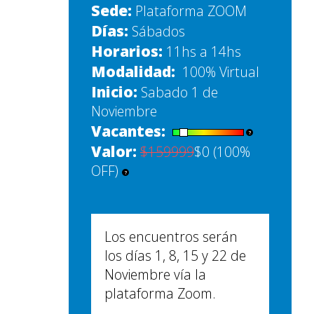
Sede:
Plataforma ZOOM
Días:
Sábados
Horarios:
11hs a 14hs
Modalidad:
100% Virtual
Inicio:
Sabado 1 de
Noviembre
Vacantes:
?
Valor:
$159999
$0 (100%
OFF)
?
Los encuentros serán
los días 1, 8, 15 y 22 de
Noviembre vía la
plataforma Zoom.