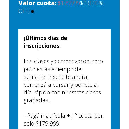
Valor cuota:
$129999
$0 (100%
OFF)
?
¡Últimos días de
inscripciones!
Las clases ya comenzaron pero
¡aún estás a tiempo de
sumarte! Inscribite ahora,
comenzá a cursar y ponete al
día rápido con nuestras clases
grabadas.
- Pagá matrícula + 1° cuota por
solo $179.999