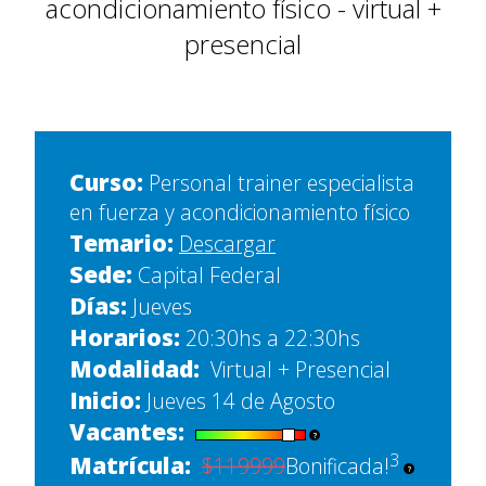
acondicionamiento físico - virtual +
CONTACTO
presencial
Curso:
Personal trainer especialista
en fuerza y acondicionamiento físico
Temario:
Descargar
Sede:
Capital Federal
Días:
Jueves
Horarios:
20:30hs a 22:30hs
Modalidad:
Virtual + Presencial
Inicio:
Jueves 14 de Agosto
Vacantes:
?
3
Matrícula:
$119999
Bonificada!
?